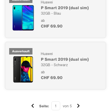
Huawei
P Smart 2019 (dual sim)
32GB - Blau
ab
CHF 69.90
Ausverkauft
Huawei
P Smart 2019 (dual sim)
32GB - Schwarz
ab
CHF 69.90
Seite:
von 5