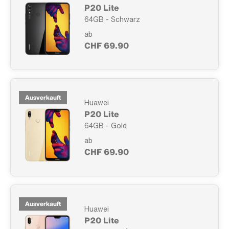
P20 Lite
64GB - Schwarz
ab
CHF 69.90
Ausverkauft
Huawei
P20 Lite
64GB - Gold
ab
CHF 69.90
Ausverkauft
Huawei
P20 Lite