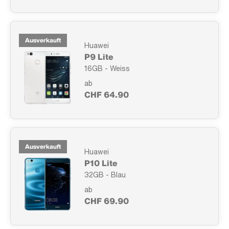
Ausverkauft
Huawei
P9 Lite
16GB - Weiss
ab
CHF 64.90
Ausverkauft
Huawei
P10 Lite
32GB - Blau
ab
CHF 69.90