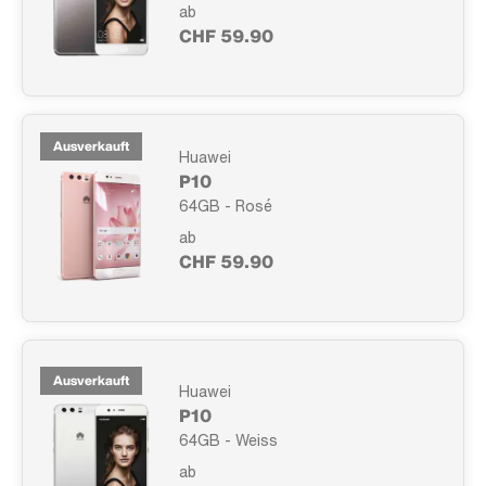
ab
CHF 59.90
Ausverkauft
Huawei
P10
64GB - Rosé
ab
CHF 59.90
Ausverkauft
Huawei
P10
64GB - Weiss
ab