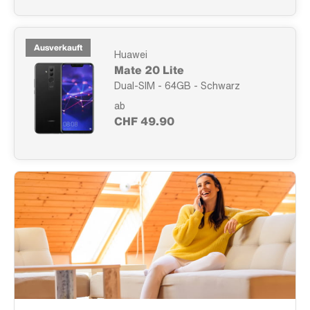
Ausverkauft
Huawei
Mate 20 Lite
Dual-SIM - 64GB - Schwarz
ab
CHF 49.90