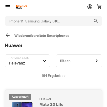
Wiederaufbereitete Smartphones
Huawei
Sortieren nach
filtern
164
Ergebnisse
Ausverkauft
Huawei
Mate 20 Lite