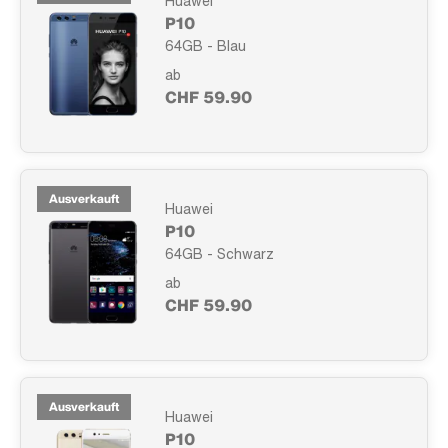
Huawei
P10
64GB - Blau
ab
CHF 59.90
Ausverkauft
Huawei
P10
64GB - Schwarz
ab
CHF 59.90
Ausverkauft
Huawei
P10