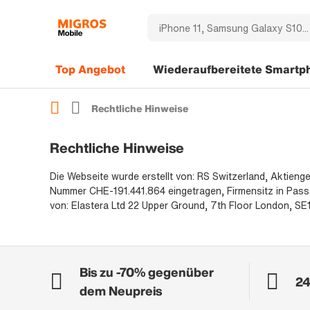
Top Angebot
Wiederaufbereitete Smartp
Rechtliche Hinweise
Rechtliche Hinweise
Die Webseite wurde erstellt von: RS Switzerland, Aktien
Nummer CHE-191.441.864 eingetragen, Firmensitz in Passa
von: Elastera Ltd 22 Upper Ground, 7th Floor London, SE1
Bis zu -70% gegenüber
24
dem Neupreis