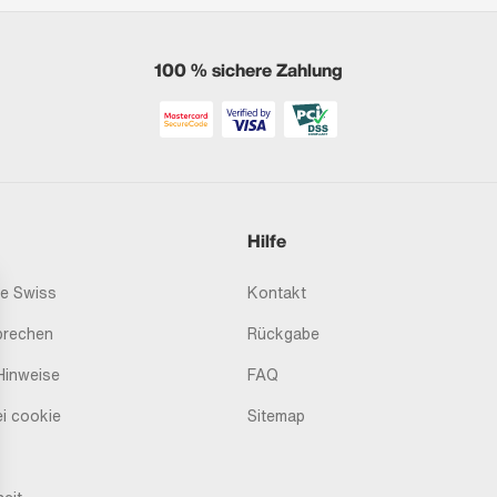
100 % sichere Zahlung
Hilfe
e Swiss
Kontakt
prechen
Rückgabe
Hinweise
FAQ
i cookie
Sitemap