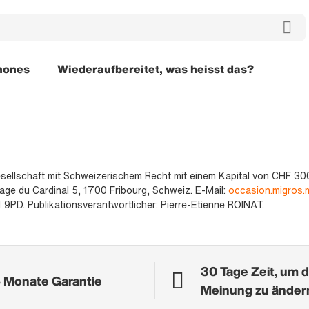
hones
Wiederaufbereitet, was heisst das?
gesellschaft mit Schweizerischem Recht mit einem Kapital von CHF 30
ge du Cardinal 5, 1700 Fribourg, Schweiz. E-Mail:
occasion.migros
 9PD. Publikationsverantwortlicher: Pierre-Etienne ROINAT.
30 Tage Zeit, um d
 Monate Garantie
Meinung zu änder