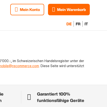
Mein Konto
Mein Warenkorb
DE
FR
IT
0’000.-, im Schweizerischen Handelsregister unter der
.mobile@recommerce.com
. Diese Seite wird unterstützt
ie
Garantiert 100%
n
funktionsfähige Geräte