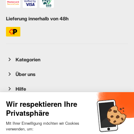
Lieferung innerhalb von 48h
Kategorien
Über uns
Hilfe
Kundenservice
occasion.migros.mobile@recommerce.com
Montag-Freitag 08:00-17:00