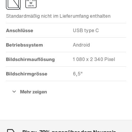
Standardmäßig nicht im Lieferumfang enthalten
Anschlüsse
USB type C
Betriebssystem
Android
Bildschirmauflösung
1 080 x 2 340 Pixel
Bildschirmgrösse
6,5"
Bis zu -70% gegenüber dem Neupreis