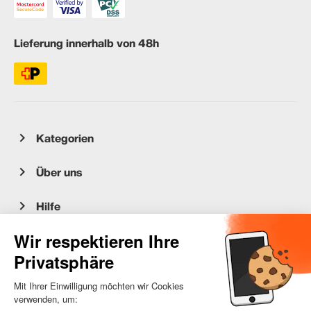
Lieferung innerhalb von 48h
Kategorien
Über uns
Hilfe
Kundenservice
occasion.migros.mobile@recommerce.com
Montag-Freitag 08:00-17:00