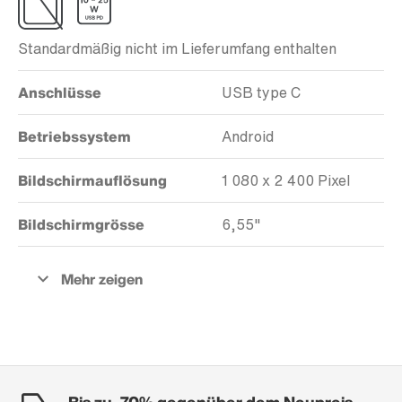
Standardmäßig nicht im Lieferumfang enthalten
Anschlüsse
USB type C
Betriebssystem
Android
Bildschirmauflösung
1 080 x 2 400 Pixel
Bildschirmgrösse
6,55"
Bis zu -70% gegenüber dem Neupreis