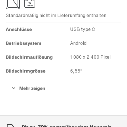
Standardmäßig nicht im Lieferumfang enthalten
Anschlüsse
USB type C
Betriebssystem
Android
Bildschirmauflösung
1 080 x 2 400 Pixel
Bildschirmgrösse
6,55"
Bis zu -70% gegenüber dem Neupreis