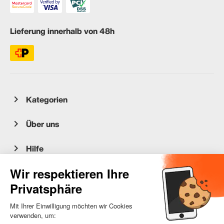
Lieferung innerhalb von 48h
Kategorien
Über uns
Hilfe
Kundenservice
occasion.migros.mobile@recommerce.com
Montag-Freitag 08:00-17:00