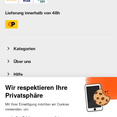
Lieferung innerhalb von 48h
Kategorien
Über uns
Hilfe
Kundenservice
occasion.migros.mobile@recommerce.com
Montag-Freitag 08:00-17:00