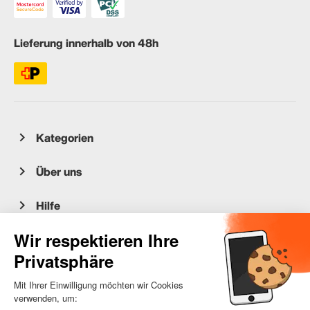
Lieferung innerhalb von 48h
Kategorien
Über uns
Hilfe
Kundenservice
occasion.migros.mobile@recommerce.com
Montag-Freitag 08:00-17:00