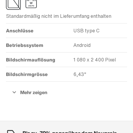
Standardmäßig nicht im Lieferumfang enthalten
Anschlüsse
USB type C
Betriebssystem
Android
Bildschirmauflösung
1 080 x 2 400 Pixel
Bildschirmgrösse
6,43"
Bis zu -70% gegenüber dem Neupreis