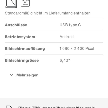
Standardmäßig nicht im Lieferumfang enthalten
Anschlüsse
USB type C
Betriebssystem
Android
Bildschirmauflösung
1 080 x 2 400 Pixel
Bildschirmgrösse
6,43"
Bis zu -70% gegenüber dem Neupreis