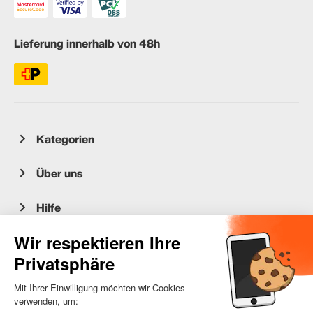
Lieferung innerhalb von 48h
Kategorien
Über uns
Hilfe
Kundenservice
occasion.migros.mobile@recommerce.com
Montag-Freitag 08:00-17:00