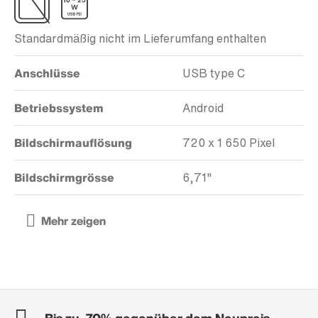
Standardmäßig nicht im Lieferumfang enthalten
Anschlüsse
USB type C
Betriebssystem
Android
Bildschirmauflösung
720 x 1 650 Pixel
Bildschirmgrösse
6,71"
Bis zu -70% gegenüber dem Neupreis