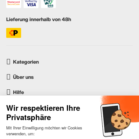
Lieferung innerhalb von 48h
Kategorien
Über uns
Hilfe
Kundenservice
occasion.migros.mobile@recommerce.com
Montag-Freitag 08:00-17:00