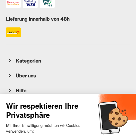
Lieferung innerhalb von 48h
Kategorien
Über uns
Hilfe
Kundenservice
occasion.migros.mobile@recommerce.com
Montag-Freitag 08:00-17:00