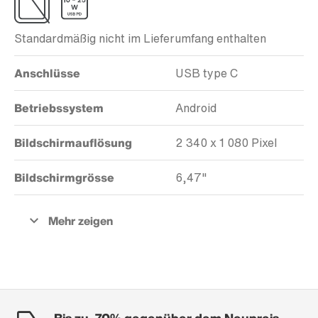
Standardmäßig nicht im Lieferumfang enthalten
Anschlüsse
USB type C
Betriebssystem
Android
Bildschirmauflösung
2 340 x 1 080 Pixel
Bildschirmgrösse
6,47"
Bis zu -70% gegenüber dem Neupreis