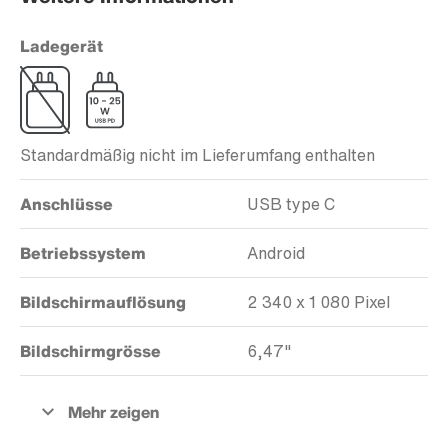
Ladegerät
Standardmäßig nicht im Lieferumfang enthalten
Anschlüsse
USB type C
Betriebssystem
Android
Bildschirmauflösung
2 340 x 1 080 Pixel
Bildschirmgrösse
6,47"