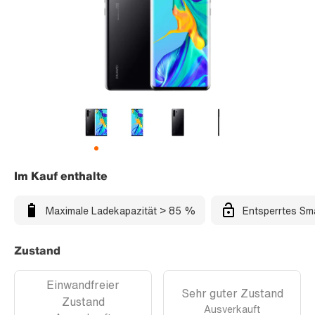
Im Kauf enthalte
Maximale Ladekapazität > 85 %
Entsperrtes Sm
Zustand
Einwandfreier
Sehr guter Zustand
Zustand
Ausverkauft