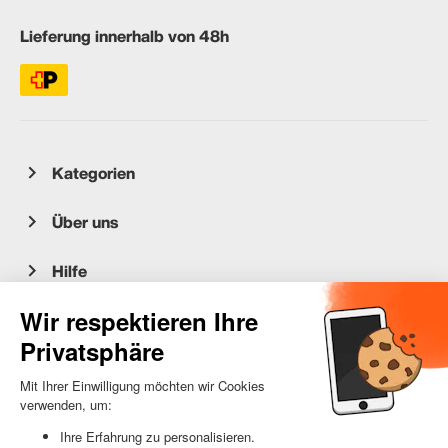
Lieferung innerhalb von 48h
Kategorien
Über uns
Hilfe
Kundenservice
occasion.migros.mobile@recommerce.com
Montag-Freitag 08:00-17:00