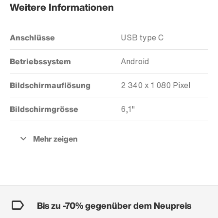
Weitere Informationen
Anschlüsse
USB type C
Betriebssystem
Android
Bildschirmauflösung
2 340 x 1 080 Pixel
Bildschirmgrösse
6,1"
Bis zu -70% gegenüber dem Neupreis