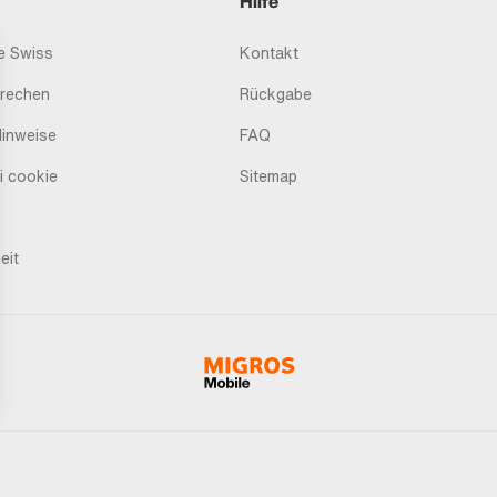
Hilfe
 Swiss
Kontakt
prechen
Rückgabe
Hinweise
FAQ
i cookie
Sitemap
eit