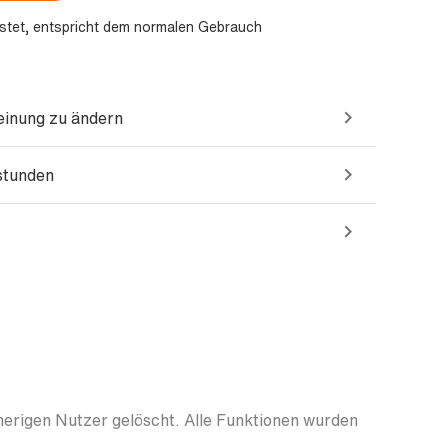
stet, entspricht dem normalen Gebrauch
einung zu ändern
sstunden
herigen Nutzer gelöscht. Alle Funktionen wurden