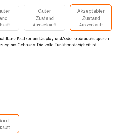
guter
Guter
Akzeptabler
and
Zustand
Zustand
kauft
Ausverkauft
Ausverkauft
sichtbare Kratzer am Display und/oder Gebrauchsspuren
zung am Gehäuse. Die volle Funktionsfähigkeit ist
dard
kauft