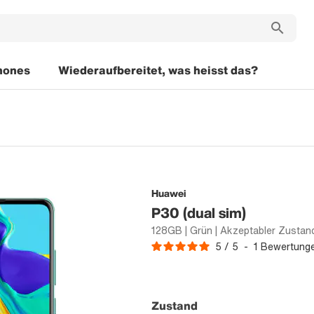
hones
Wiederaufbereitet, was heisst das?
Huawei
P30 (dual sim)
128GB | Grün | Akzeptabler Zustan
5
/
5
-
1
Bewertung
Zustand