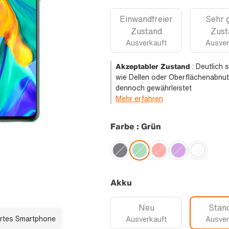
Einwandfreier
Sehr 
Zustand
Zust
Ausverkauft
Ausver
Akzeptabler Zustand
:
Deutlich 
wie Dellen oder Oberflächenabnut
dennoch gewährleistet
Mehr erfahren
Farbe : Grün
Akku
Neu
Stan
rtes Smartphone
Ausverkauft
Ausver