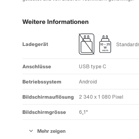
Weitere Informationen
Ladegerät
Standardm
Anschlüsse
USB type C
Betriebssystem
Android
Bildschirmauflösung
2 340 x 1 080 Pixel
Bildschirmgrösse
6,1"