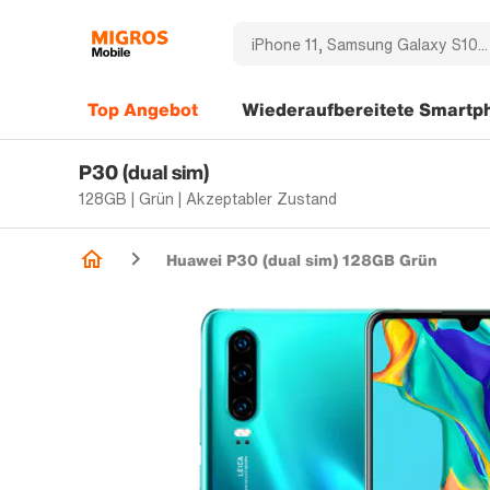
Top Angebot
Wiederaufbereitete Smartp
P30 (dual sim)
128GB | Grün | Akzeptabler Zustand
Huawei P30 (dual sim) 128GB Grün