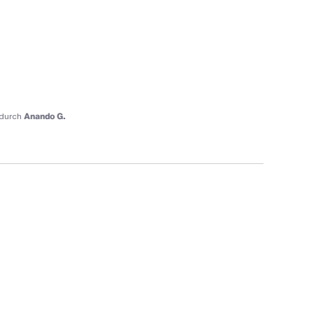
durch
Anando G.