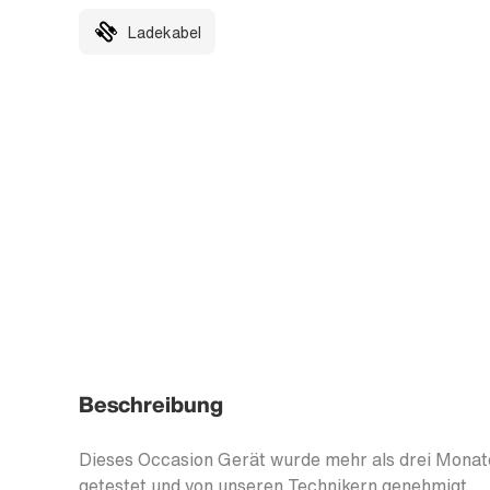
Ladekabel
Beschreibung
Dieses Occasion Gerät wurde mehr als drei Monate
getestet und von unseren Technikern genehmigt.