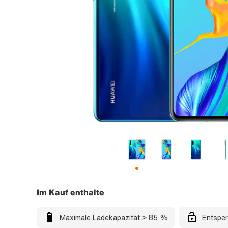
Im Kauf enthalte
Maximale Ladekapazität > 85 %
Entsper