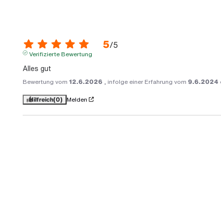
5
/
5
Verifizierte Bewertung
Alles gut
Bewertung vom
12.6.2026
, infolge einer Erfahrung vom
9.6.2024
Hilfreich
(0)
Melden