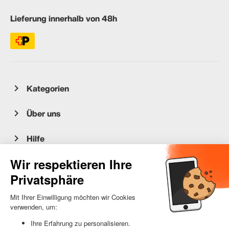
Lieferung innerhalb von 48h
Kategorien
Über uns
Hilfe
Kundenservice
occasion.migros.mobile@recommerce.com
Montag-Freitag 08:00-17:00