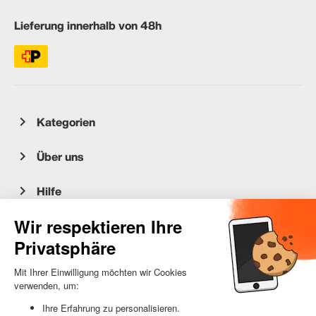
Lieferung innerhalb von 48h
Kategorien
Über uns
Hilfe
Kundenservice
occasion.migros.mobile@recommerce.com
Montag-Freitag 08:00-17:00