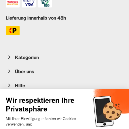
Lieferung innerhalb von 48h
Kategorien
Über uns
Hilfe
Kundenservice
occasion.migros.mobile@recommerce.com
Montag-Freitag 08:00-17:00