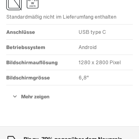
Standardmäßig nicht im Lieferumfang enthalten
Anschlüsse
USB type C
Betriebssystem
Android
Bildschirmauflösung
1280 x 2800 Pixel
Bildschirmgrösse
6,8"
Bis zu -70% gegenüber dem Neupreis