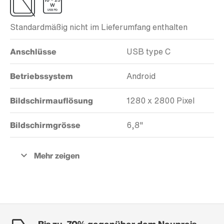
Standardmäßig nicht im Lieferumfang enthalten
Anschlüsse
USB type C
Betriebssystem
Android
Bildschirmauflösung
1280 x 2800 Pixel
Bildschirmgrösse
6,8"
Bis zu -70% gegenüber dem Neupreis