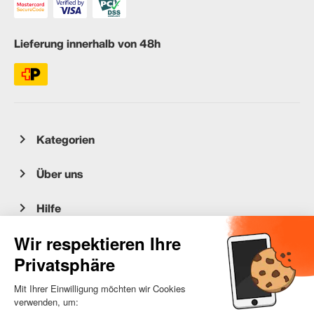
Lieferung innerhalb von 48h
Kategorien
Über uns
Hilfe
Kundenservice
occasion.migros.mobile@recommerce.com
Montag-Freitag 08:00-17:00