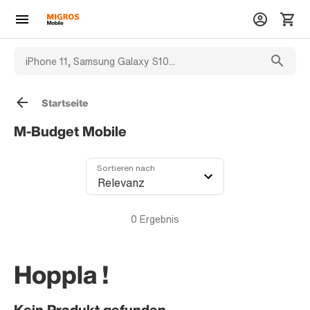
Startseite
M-Budget Mobile
Sortieren nach
0
Ergebnis
Hoppla !
Kein Produkt gefunden.