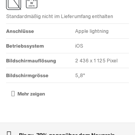
Standardmäßig nicht im Lieferumfang enthalten
Anschlüsse
Apple lightning
Betriebssystem
iOS
Bildschirmauflösung
2 436 x 1 125 Pixel
Bildschirmgrösse
5,8"
Bis zu -70% gegenüber dem Neupreis