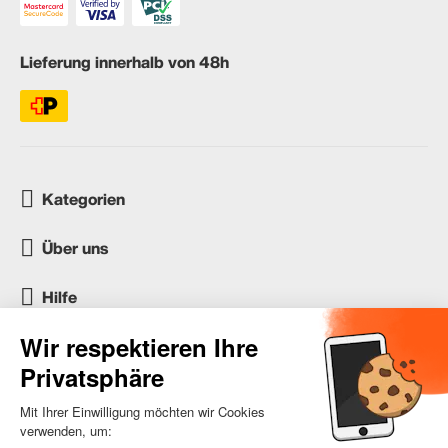
Lieferung innerhalb von 48h
Kategorien
Über uns
Hilfe
Kundenservice
occasion.migros.mobile@recommerce.com
Montag-Freitag 08:00-17:00