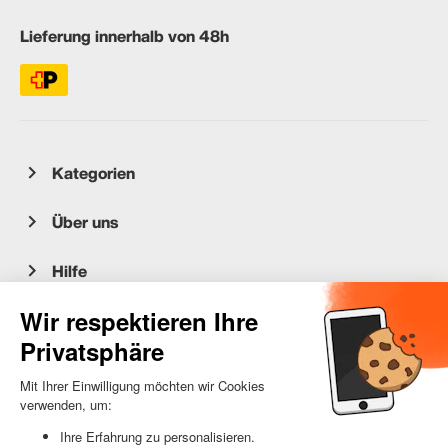
Lieferung innerhalb von 48h
Kategorien
Über uns
Hilfe
Kundenservice
occasion.migros.mobile@recommerce.com
Montag-Freitag 08:00-17:00