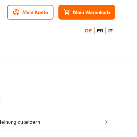
Mein Konto
Mein Warenkorb
DE
FR
IT
d
Meinung zu ändern