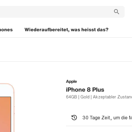
hones
Wiederaufbereitet, was heisst das?
Apple
iPhone 8 Plus
64GB | Gold | Akzeptabler Zustan
30 Tage Zeit, um die 