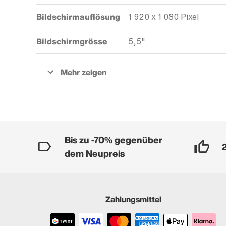
Bildschirmauflösung
1 920 x 1 080 Pixel
Bildschirmgrösse
5,5"
Bis zu -70% gegenüber
dem Neupreis
Zahlungsmittel