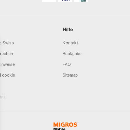
Hilfe
 Swiss
Kontakt
prechen
Rückgabe
Hinweise
FAQ
i cookie
Sitemap
eit