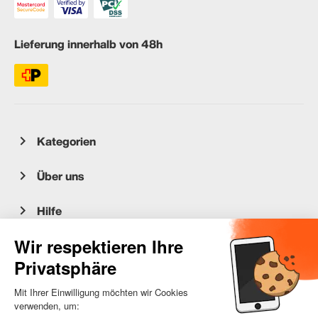
Lieferung innerhalb von 48h
Kategorien
Über uns
Hilfe
Kundenservice
occasion.migros.mobile@recommerce.com
Montag-Freitag 08:00-17:00