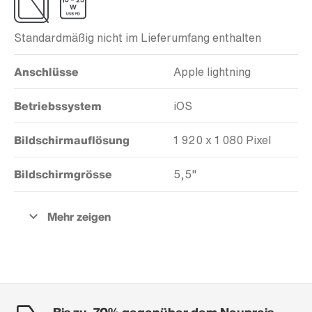
Standardmäßig nicht im Lieferumfang enthalten
Anschlüsse
Apple lightning
Betriebssystem
iOS
Bildschirmauflösung
1 920 x 1 080 Pixel
Bildschirmgrösse
5,5"
Bis zu -70% gegenüber dem Neupreis