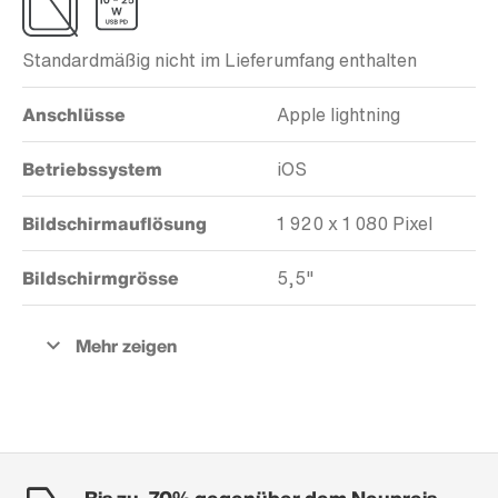
Standardmäßig nicht im Lieferumfang enthalten
Anschlüsse
Apple lightning
Betriebssystem
iOS
Bildschirmauflösung
1 920 x 1 080 Pixel
Bildschirmgrösse
5,5"
Bis zu -70% gegenüber dem Neupreis