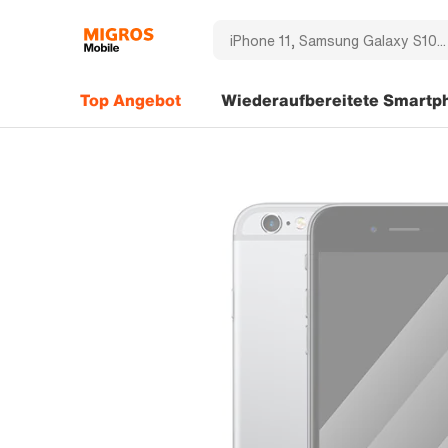
Top Angebot
Wiederaufbereitete Smartp