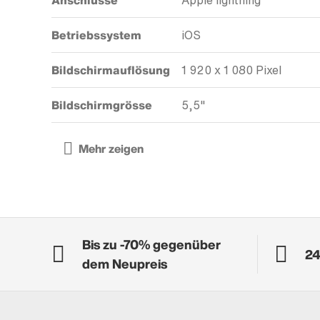
Anschlüsse
Apple lightning
Betriebssystem
iOS
Bildschirmauflösung
1 920 x 1 080 Pixel
Bildschirmgrösse
5,5"
Bis zu -70% gegenüber
24
dem Neupreis