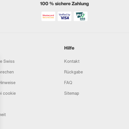
100 % sichere Zahlung
Hilfe
e Swiss
Kontakt
prechen
Rückgabe
Hinweise
FAQ
i cookie
Sitemap
heit