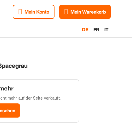
Mein Konto
Mein Warenkorb
DE
FR
IT
Spacegrau
 mehr
cht mehr auf der Seite verkauft.
ansehen