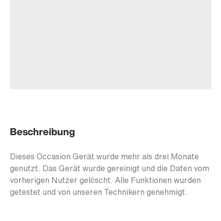
Beschreibung
Dieses Occasion Gerät wurde mehr als drei Monate
genutzt. Das Gerät wurde gereinigt und die Daten vom
vorherigen Nutzer gelöscht. Alle Funktionen wurden
getestet und von unseren Technikern genehmigt.