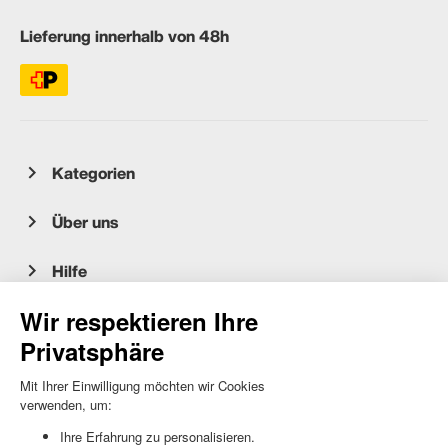
Lieferung innerhalb von 48h
Kategorien
Über uns
Hilfe
Kundenservice
occasion.migros.mobile@recommerce.com
Montag-Freitag 08:00-17:00