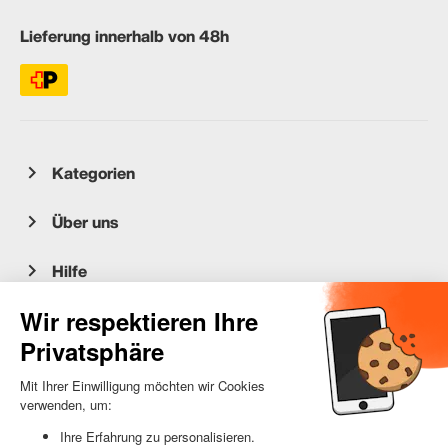
Lieferung innerhalb von 48h
Kategorien
Über uns
Hilfe
Kundenservice
occasion.migros.mobile@recommerce.com
Montag-Freitag 08:00-17:00