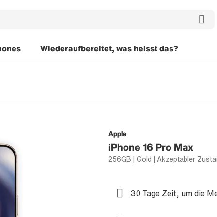
hones
Wiederaufbereitet, was heisst das?
Apple
iPhone 16 Pro Max
256GB | Gold | Akzeptabler Zusta
30 Tage Zeit, um die M