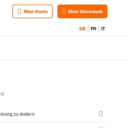
Mein Konto
Mein Warenkorb
DE
FR
IT
nd
einung zu ändern