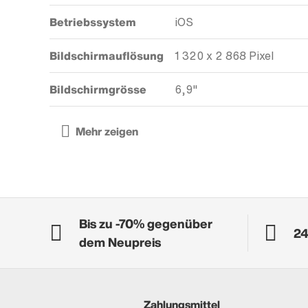
Betriebssystem
iOS
Bildschirmauflösung
1 320 x 2 868 Pixel
Bildschirmgrösse
6,9"
Bis zu -70% gegenüber
24
dem Neupreis
Zahlungsmittel