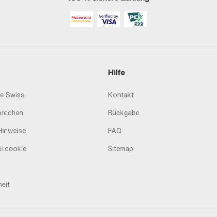
Hilfe
e Swiss
Kontakt
prechen
Rückgabe
Hinweise
FAQ
i cookie
Sitemap
heit