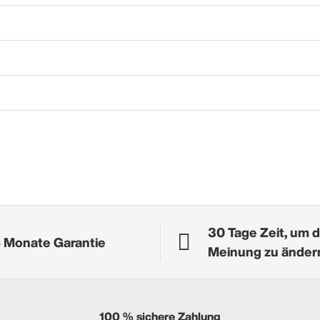
30 Tage Zeit, um d
 Monate Garantie
Meinung zu änder
100 % sichere Zahlung