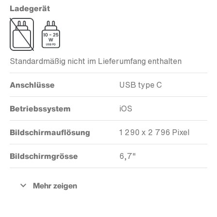
Ladegerät
Standardmäßig nicht im Lieferumfang enthalten
Anschlüsse
USB type C
Betriebssystem
iOS
Bildschirmauflösung
1 290 x 2 796 Pixel
Bildschirmgrösse
6,7"