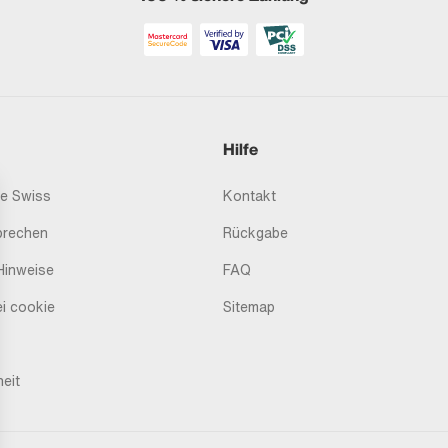
Hilfe
e Swiss
Kontakt
prechen
Rückgabe
Hinweise
FAQ
i cookie
Sitemap
heit