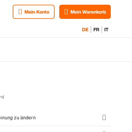
Mein Konto
Mein Warenkorb
DE
FR
IT
nd
einung zu ändern