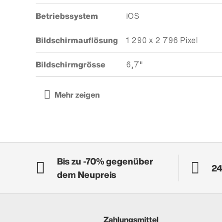
Betriebssystem
iOS
Bildschirmauflösung
1 290 x 2 796 Pixel
Bildschirmgrösse
6,7"
Bis zu -70% gegenüber
24
dem Neupreis
Zahlungsmittel