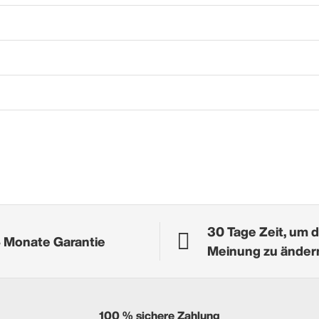
30 Tage Zeit, um d
 Monate Garantie
Meinung zu änder
100 % sichere Zahlung