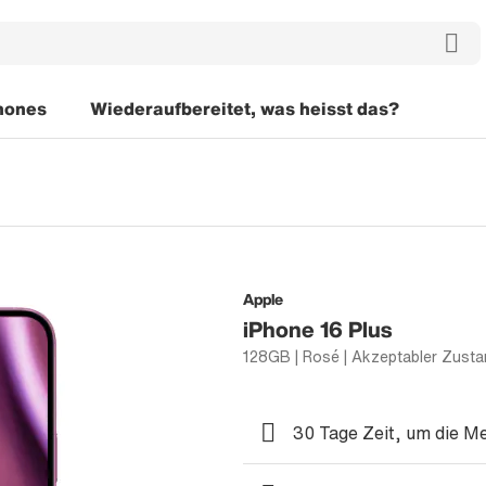
hones
Wiederaufbereitet, was heisst das?
Apple
iPhone 16 Plus
128GB | Rosé | Akzeptabler Zusta
30 Tage Zeit, um die M