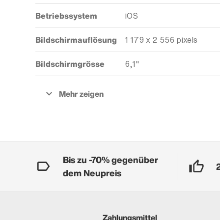
Betriebssystem
iOS
Bildschirmauflösung
1 179 x 2 556 pixels
Bildschirmgrösse
6,1"
Bis zu -70% gegenüber
dem Neupreis
Zahlungsmittel