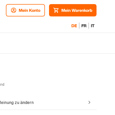
Mein Konto
Mein Warenkorb
DE
FR
IT
and
Meinung zu ändern