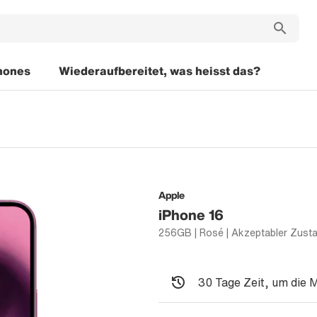
hones
Wiederaufbereitet, was heisst das?
Apple
iPhone 16
256GB | Rosé | Akzeptabler Zust
30 Tage Zeit, um die 