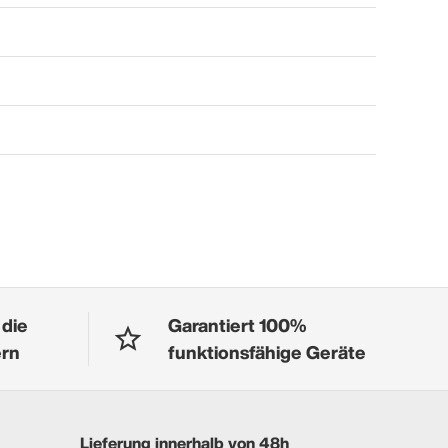
 die
Garantiert 100%
ern
funktionsfähige Geräte
Lieferung innerhalb von 48h