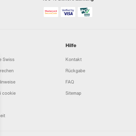
Hilfe
 Swiss
Kontakt
prechen
Rückgabe
Hinweise
FAQ
i cookie
Sitemap
eit