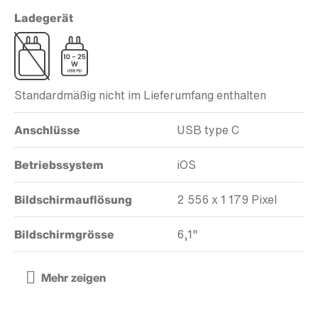
Ladegerät
Standardmäßig nicht im Lieferumfang enthalten
Anschlüsse
USB type C
Betriebssystem
iOS
Bildschirmauflösung
2 556 x 1 179 Pixel
Bildschirmgrösse
6,1"