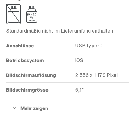
Standardmäßig nicht im Lieferumfang enthalten
Anschlüsse
USB type C
Betriebssystem
iOS
Bildschirmauflösung
2 556 x 1 179 Pixel
Bildschirmgrösse
6,1"