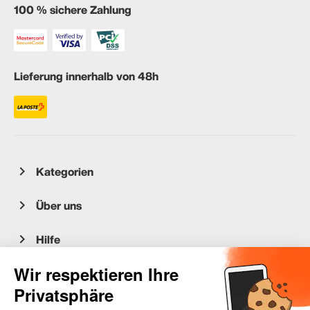
100 % sichere Zahlung
Lieferung innerhalb von 48h
Kategorien
Über uns
Hilfe
Kundenservice
occasion.migros.mobile@recommerce.com