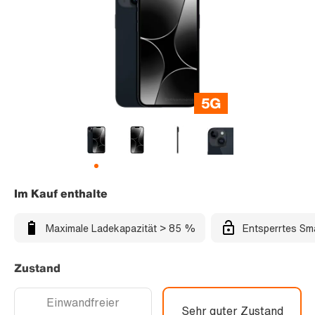
Im Kauf enthalte
Maximale Ladekapazität > 85 %
Entsperrtes Sm
Zustand
Einwandfreier
Sehr guter Zustand