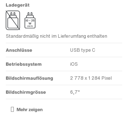
Ladegerät
Standardmäßig nicht im Lieferumfang enthalten
Anschlüsse
USB type C
Betriebssystem
iOS
Bildschirmauflösung
2 778 x 1 284 Pixel
Bildschirmgrösse
6,7"