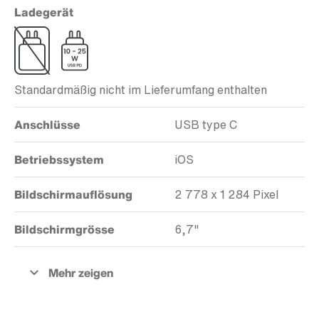
Ladegerät
Standardmäßig nicht im Lieferumfang enthalten
Anschlüsse
USB type C
Betriebssystem
iOS
Bildschirmauflösung
2 778 x 1 284 Pixel
Bildschirmgrösse
6,7"