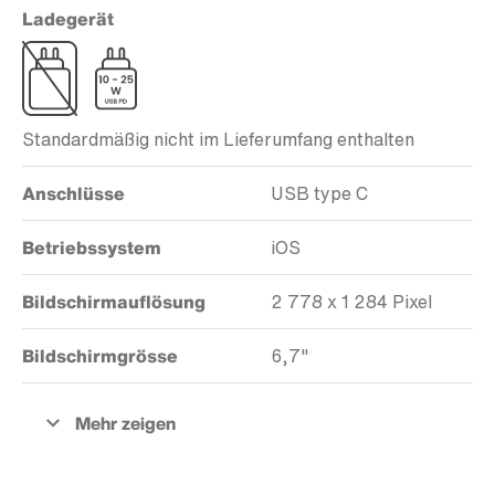
Ladegerät
Standardmäßig nicht im Lieferumfang enthalten
Anschlüsse
USB type C
Betriebssystem
iOS
Bildschirmauflösung
2 778 x 1 284 Pixel
Bildschirmgrösse
6,7"