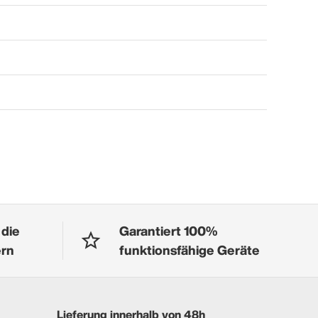
 die
Garantiert 100%
ern
funktionsfähige Geräte
Lieferung innerhalb von 48h