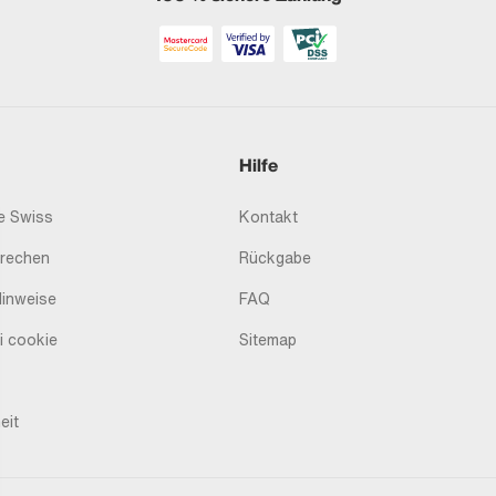
Hilfe
 Swiss
Kontakt
prechen
Rückgabe
Hinweise
FAQ
i cookie
Sitemap
eit