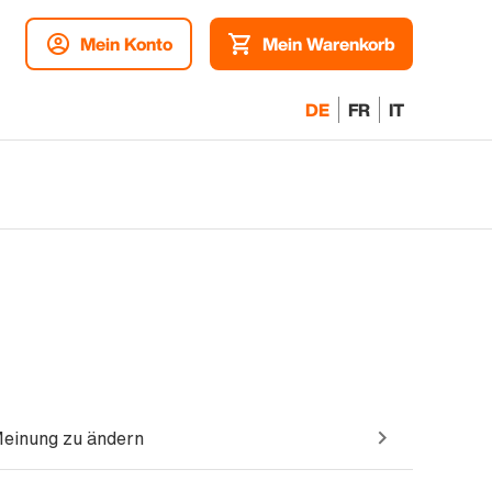
Mein Konto
Mein Warenkorb
DE
FR
IT
Meinung zu ändern