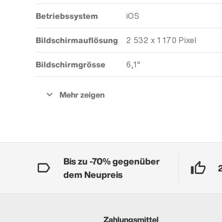
Betriebssystem
iOS
Bildschirmauflösung
2 532 x 1 170 Pixel
Bildschirmgrösse
6,1"
Bis zu -70% gegenüber
dem Neupreis
Zahlungsmittel