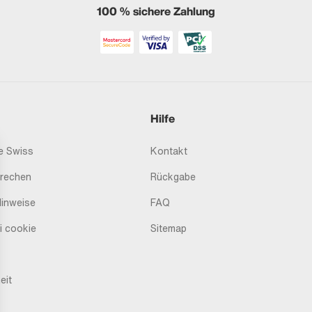
100 % sichere Zahlung
Hilfe
 Swiss
Kontakt
prechen
Rückgabe
Hinweise
FAQ
i cookie
Sitemap
eit