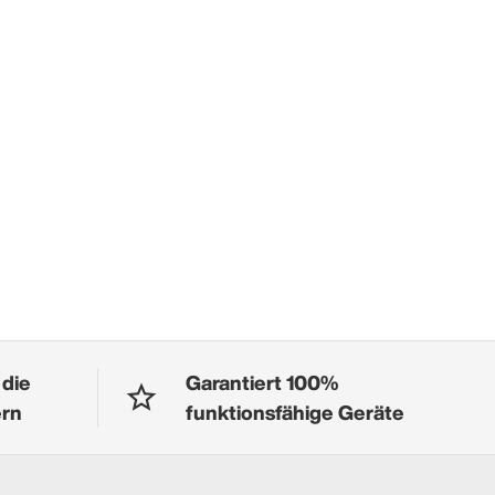
 die
Garantiert 100%
ern
funktionsfähige Geräte