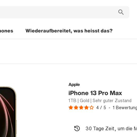
hones
Wiederaufbereitet, was heisst das?
Apple
iPhone 13 Pro Max
1TB | Gold | Sehr guter Zustand
4
/
5
-
1
Bewertun
30 Tage Zeit, um die 