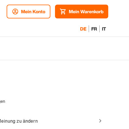
Mein Konto
Mein Warenkorb
DE
FR
IT
gen
Meinung zu ändern