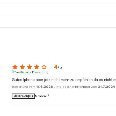
4
/
5
Verifizierte Bewertung
Gutes Iphone aber jetz nicht mehr zu empfehlen da es nicht
Bewertung vom
11.6.2026
, infolge einer Erfahrung vom
31.7.2024
Hilfreich
(0)
Melden