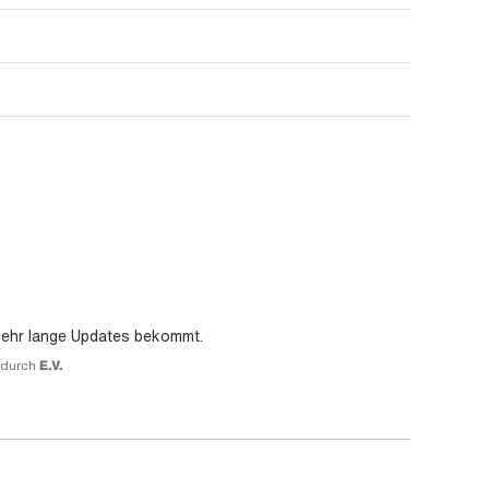
 mehr lange Updates bekommt.
durch
E.V.