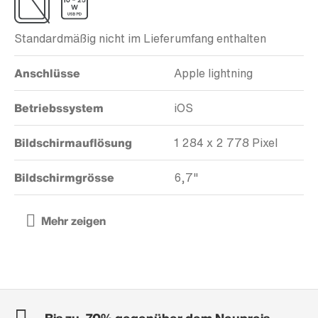
Standardmäßig nicht im Lieferumfang enthalten
Anschlüsse
Apple lightning
Betriebssystem
iOS
Bildschirmauflösung
1 284 x 2 778 Pixel
Bildschirmgrösse
6,7"
Bis zu -70% gegenüber dem Neupreis