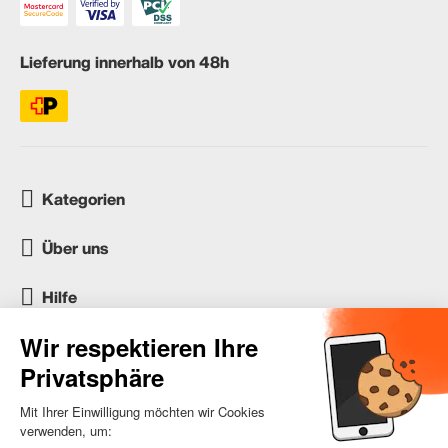
Lieferung innerhalb von 48h
Kategorien
Über uns
Hilfe
Kundenservice
occasion.migros.mobile@recommerce.com
Montag-Freitag 08:00-17:00