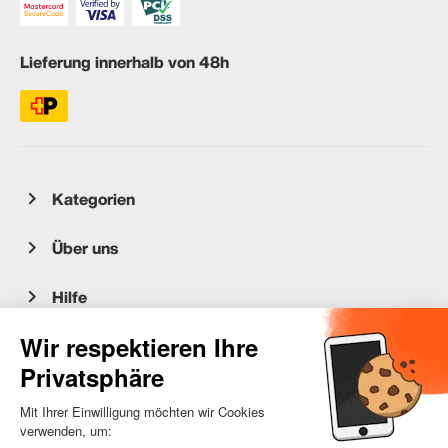
Lieferung innerhalb von 48h
Kategorien
Über uns
Hilfe
Kundenservice
occasion.migros.mobile@recommerce.com
Montag-Freitag 08:00-17:00