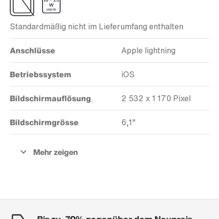
Standardmäßig nicht im Lieferumfang enthalten
Anschlüsse
Apple lightning
Betriebssystem
iOS
Bildschirmauflösung
2 532 x 1 170 Pixel
Bildschirmgrösse
6,1"
Bis zu -70% gegenüber dem Neupreis