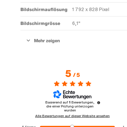
Bildschirmauflösung
1 792 x 828 Pixel
Bildschirmgrösse
6,1"
5
/
5
Basierend auf
1
Bewertungen,
die einer Prüfung unterzogen
wurden
Alle Bewertungen auf dieser Website ansehen
5
Sterne
1