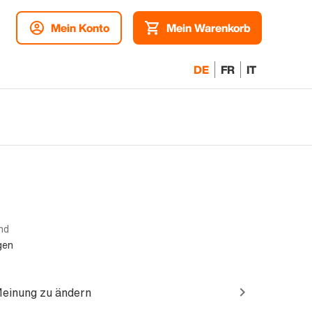
Mein Konto
Mein Warenkorb
DE
FR
IT
nd
gen
Meinung zu ändern