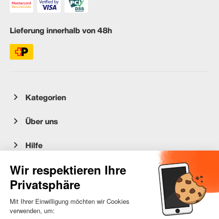
Lieferung innerhalb von 48h
Kategorien
Über uns
Hilfe
Kundenservice
occasion.migros.mobile@recommerce.com
Montag-Freitag 08:00-17:00