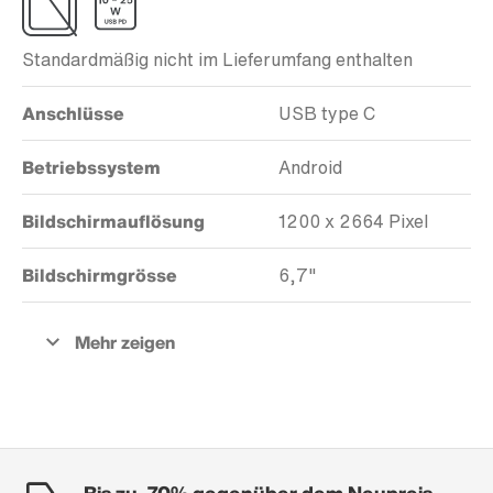
Standardmäßig nicht im Lieferumfang enthalten
Anschlüsse
USB type C
Betriebssystem
Android
Bildschirmauflösung
1200 x 2664 Pixel
Bildschirmgrösse
6,7"
Bis zu -70% gegenüber dem Neupreis