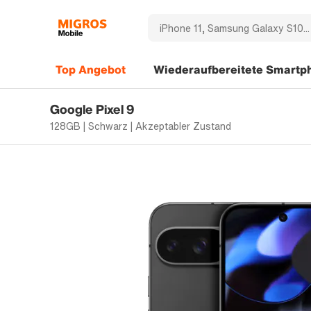
Top Angebot
Wiederaufbereitete Smartp
Google Pixel 9
128GB | Schwarz | Akzeptabler Zustand