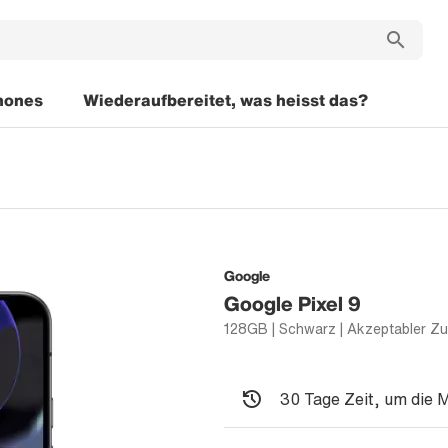
hones
Wiederaufbereitet, was heisst das?
Google
Google Pixel 9
128GB | Schwarz | Akzeptabler Z
30 Tage Zeit, um die 