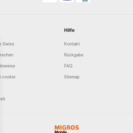
Hilfe
 Swiss
Kontakt
prechen
Rückgabe
Hinweise
FAQ
i cookie
Sitemap
eit