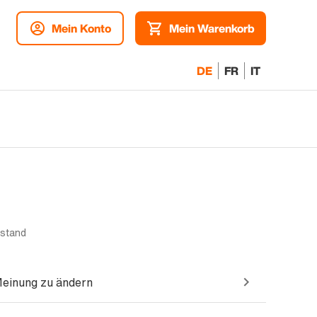
Mein Konto
Mein Warenkorb
DE
FR
IT
ustand
Meinung zu ändern