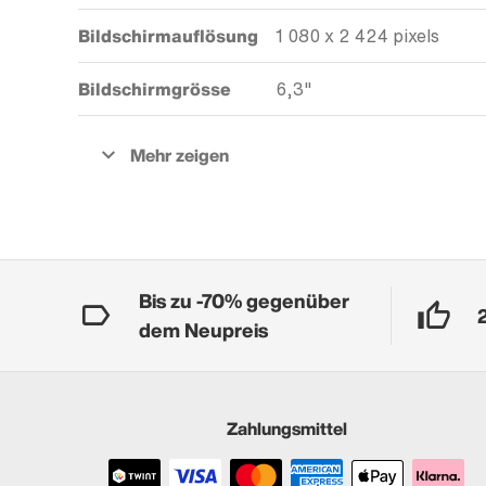
Bildschirmauflösung
1 080 x 2 424 pixels
Bildschirmgrösse
6,3"
Bis zu -70% gegenüber
dem Neupreis
Zahlungsmittel