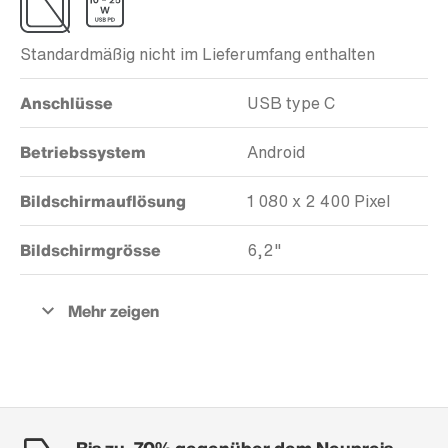
Standardmäßig nicht im Lieferumfang enthalten
Anschlüsse
USB type C
Betriebssystem
Android
Bildschirmauflösung
1 080 x 2 400 Pixel
Bildschirmgrösse
6,2"
Bis zu -70% gegenüber dem Neupreis