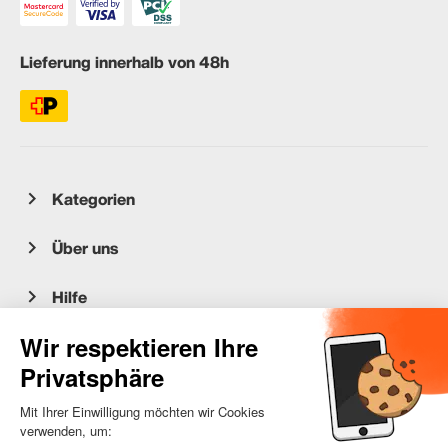
Lieferung innerhalb von 48h
Kategorien
Über uns
Hilfe
Kundenservice
occasion.migros.mobile@recommerce.com
Montag-Freitag 08:00-17:00