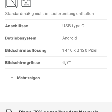
Standardmäßig nicht im Lieferumfang enthalten
Anschlüsse
USB type C
Betriebssystem
Android
Bildschirmauflösung
1 440 x 3 120 Pixel
Bildschirmgrösse
6,7"
Bis zu -70% gegenüber dem Neupreis