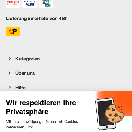
Lieferung innerhalb von 48h
Kategorien
Über uns
Hilfe
Kundenservice
occasion.migros.mobile@recommerce.com
Montag-Freitag 08:00-17:00