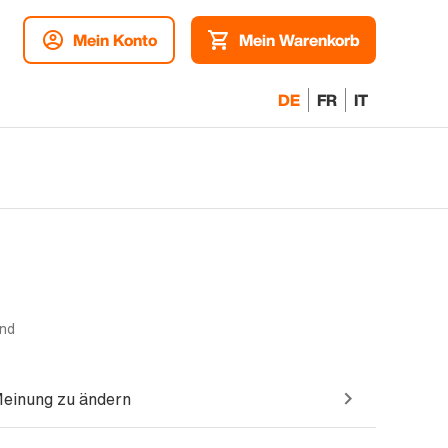
Mein Konto
Mein Warenkorb
DE
FR
IT
and
Meinung zu ändern