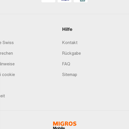
Hilfe
 Swiss
Kontakt
prechen
Rückgabe
Hinweise
FAQ
i cookie
Sitemap
eit