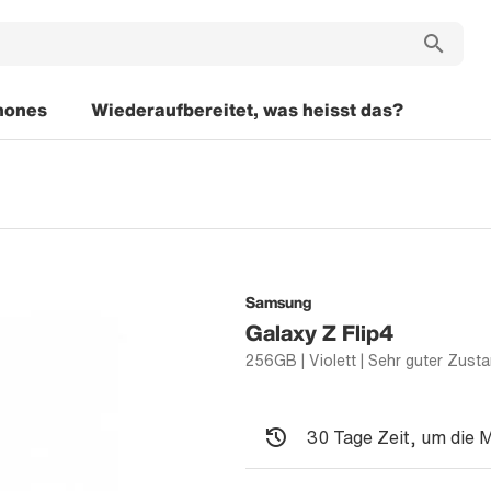
hones
Wiederaufbereitet, was heisst das?
Samsung
Galaxy Z Flip4
256GB | Violett | Sehr guter Zust
30 Tage Zeit, um die 