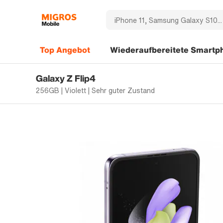
Top Angebot
Wiederaufbereitete Smartp
Galaxy Z Flip4
256GB | Violett | Sehr guter Zustand