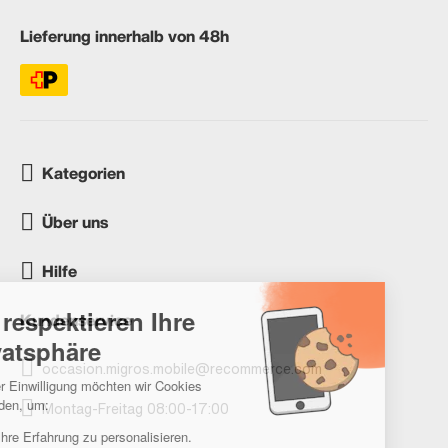
Lieferung innerhalb von 48h
Kategorien
Über uns
Hilfe
Kundenservice
occasion.migros.mobile@recommerce.com
Montag-Freitag 08:00-17:00