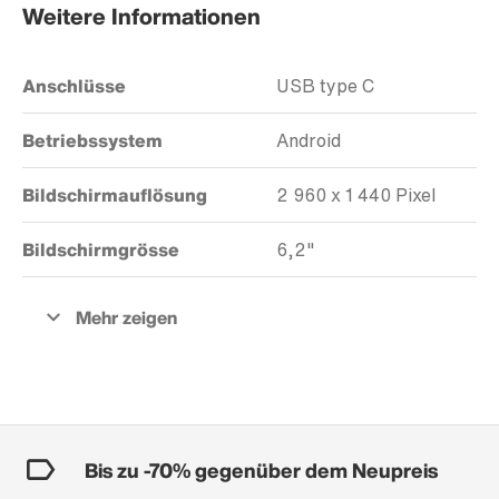
Weitere Informationen
Anschlüsse
USB type C
Betriebssystem
Android
Bildschirmauflösung
2 960 x 1 440 Pixel
Bildschirmgrösse
6,2"
Bis zu -70% gegenüber dem Neupreis