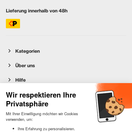
Lieferung innerhalb von 48h
Kategorien
Über uns
Hilfe
Kundenservice
occasion.migros.mobile@recommerce.com
Montag-Freitag 08:00-17:00