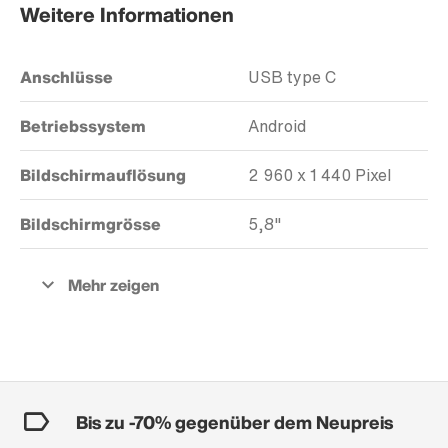
Weitere Informationen
Anschlüsse
USB type C
Betriebssystem
Android
Bildschirmauflösung
2 960 x 1 440 Pixel
Bildschirmgrösse
5,8"
Bis zu -70% gegenüber dem Neupreis