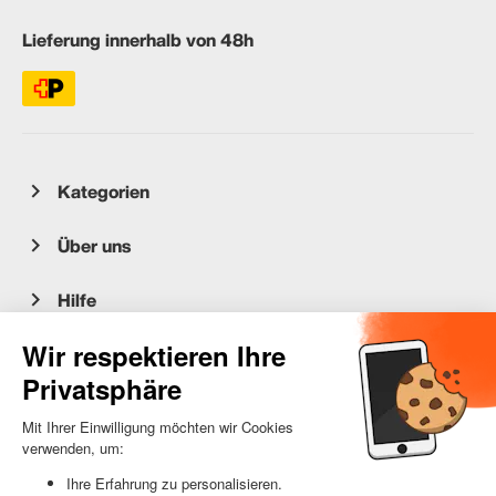
Lieferung innerhalb von 48h
Kategorien
Über uns
Hilfe
Kundenservice
occasion.migros.mobile@recommerce.com
Montag-Freitag 08:00-17:00