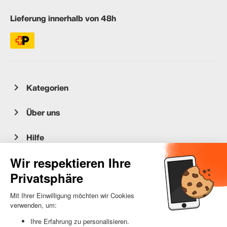
Lieferung innerhalb von 48h
Kategorien
Über uns
Hilfe
Kundenservice
occasion.migros.mobile@recommerce.com
Montag-Freitag 08:00-17:00